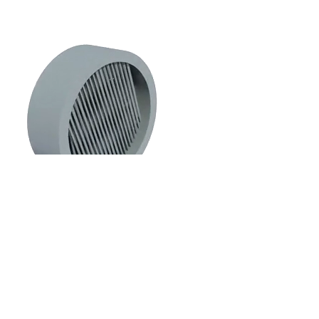
КОНТАКТЫ
МЕНЮ
ЗАПРОСИТЬ КОНСУЛЬ
В WHATSAPP